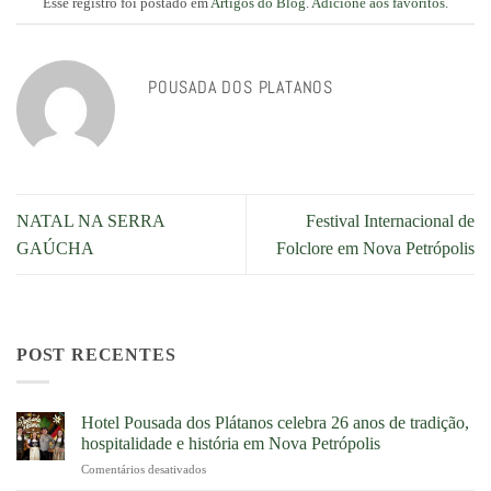
Esse registro foi postado em
Artigos do Blog
.
Adicione aos favoritos
.
POUSADA DOS PLATANOS
NATAL NA SERRA
Festival Internacional de
GAÚCHA
Folclore em Nova Petrópolis
POST RECENTES
Hotel Pousada dos Plátanos celebra 26 anos de tradição,
hospitalidade e história em Nova Petrópolis
Comentários desativados
em
Hotel