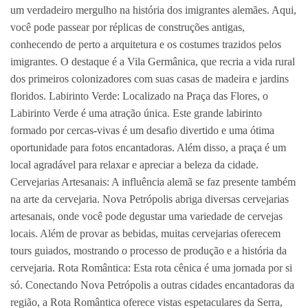
um verdadeiro mergulho na história dos imigrantes alemães. Aqui,
você pode passear por réplicas de construções antigas,
conhecendo de perto a arquitetura e os costumes trazidos pelos
imigrantes. O destaque é a Vila Germânica, que recria a vida rural
dos primeiros colonizadores com suas casas de madeira e jardins
floridos. Labirinto Verde: Localizado na Praça das Flores, o
Labirinto Verde é uma atração única. Este grande labirinto
formado por cercas-vivas é um desafio divertido e uma ótima
oportunidade para fotos encantadoras. Além disso, a praça é um
local agradável para relaxar e apreciar a beleza da cidade.
Cervejarias Artesanais: A influência alemã se faz presente também
na arte da cervejaria. Nova Petrópolis abriga diversas cervejarias
artesanais, onde você pode degustar uma variedade de cervejas
locais. Além de provar as bebidas, muitas cervejarias oferecem
tours guiados, mostrando o processo de produção e a história da
cervejaria. Rota Romântica: Esta rota cênica é uma jornada por si
só. Conectando Nova Petrópolis a outras cidades encantadoras da
região, a Rota Romântica oferece vistas espetaculares da Serra,