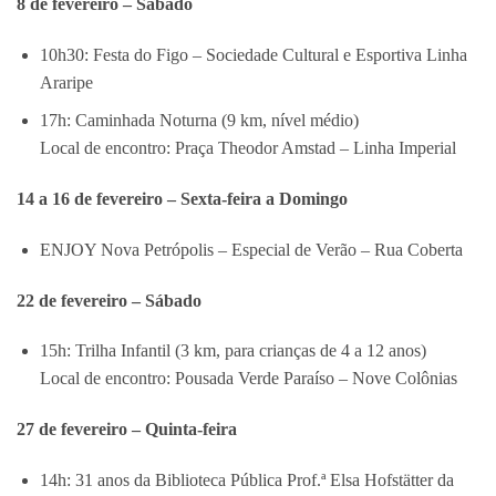
8 de fevereiro – Sábado
10h30: Festa do Figo – Sociedade Cultural e Esportiva Linha
Araripe
17h: Caminhada Noturna (9 km, nível médio)
Local de encontro: Praça Theodor Amstad – Linha Imperial
14 a 16 de fevereiro – Sexta-feira a Domingo
ENJOY Nova Petrópolis – Especial de Verão – Rua Coberta
22 de fevereiro – Sábado
15h: Trilha Infantil (3 km, para crianças de 4 a 12 anos)
Local de encontro: Pousada Verde Paraíso – Nove Colônias
27 de fevereiro – Quinta-feira
14h: 31 anos da Biblioteca Pública Prof.ª Elsa Hofstätter da