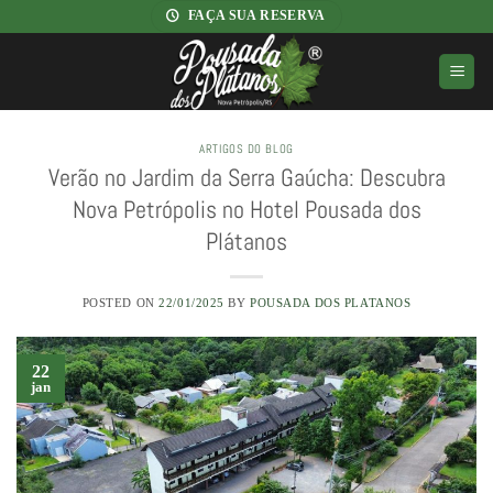
Skip
FAÇA SUA RESERVA
to
content
ARTIGOS DO BLOG
Verão no Jardim da Serra Gaúcha: Descubra
Nova Petrópolis no Hotel Pousada dos
Plátanos
POSTED ON
22/01/2025
BY
POUSADA DOS PLATANOS
22
jan