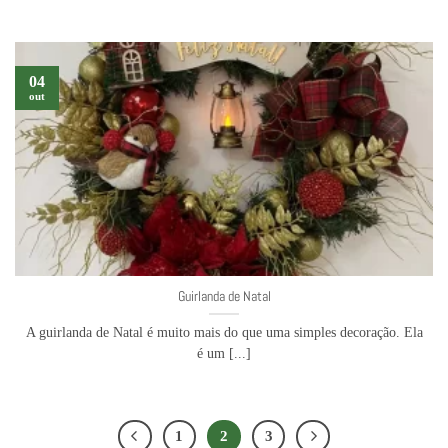
04
out
Guirlanda de Natal
A guirlanda de Natal é muito mais do que uma simples decoração. Ela
é um [...]
1
2
3