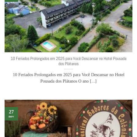
10 Feriados Prolongados em 2025 para Você Descansar no Hotel Pousada
dos Plátanos
10 Feriados Prolongados em 2025 para Você Descansar no Hotel
Pousada dos Plátanos O ano [...]
27
nov