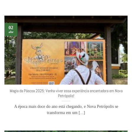
02
abr
Magia da Páscoa 2025: Venha viver essa experiência encantadora em Nova
Petrópolis!
A época mais doce do ano está chegando, e Nova Petrópolis se
transforma em um [...]