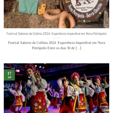
Festival Sabores da Colônia 2024: Experiência Imperdível em Nova Petrópolis
Festival Sabores da Colônia 2024: Experiência Imperdível em Nova
Petrópolis Entre os dias 30 de [...]
17
jul