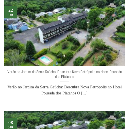
22
jan
Verão no Jardim da Serra Gaúcha: Descubra Nova Petrópolis no Hotel Pousada
dos Plátanos
Verão no Jardim da Serra Gaúcha: Descubra Nova Petrópolis no Hotel
Pousada dos Plátanos O [...]
08
jan